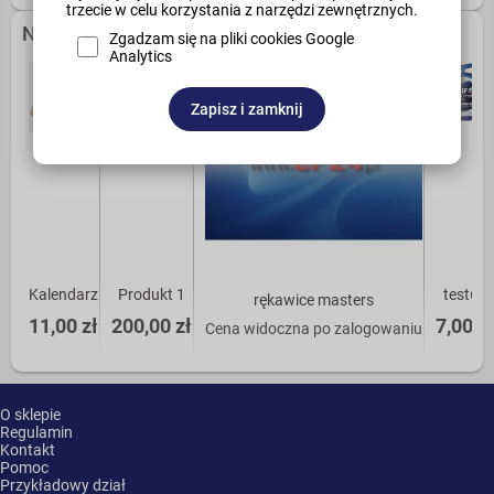
trzecie w celu korzystania z narzędzi zewnętrznych.
Najczęściej kupowane
Zgadzam się na pliki cookies Google
Analytics
Zapisz i zamknij
Kalendarz
Produkt 1
test66
rękawice masters
11,00 zł
200,00 zł
7,00 zł
Cena widoczna po zalogowaniu
O sklepie
Regulamin
Kontakt
Pomoc
Przykładowy dział