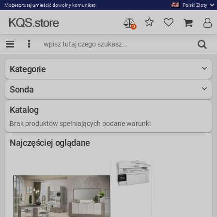
Możesz tutaj umieścić dowolny komunikat
0
Kategorie
Sonda
Katalog
Brak produktów spełniających podane warunki
Najczęściej oglądane