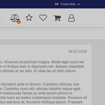
0
04-02-2026
cus. Vivamus id pulvinar magna. Morbi eget nunc vel
n finibus erat, in dignissim est. Aenean imperdiet
ultrices ac eu sem. In vitae leo at nibh rutrum
 tincidunt ante ut dictum. Curabitur ultricies, nisi
a. Curabitur nunc elit, ultrices lobortis neque eget,
m et malesuada fames ac ante ipsum primis in
tor nunc eu metus scelerisque molestie. Vivamus sit
us sed eros at, tincidunt tristique ipsum. Praesent