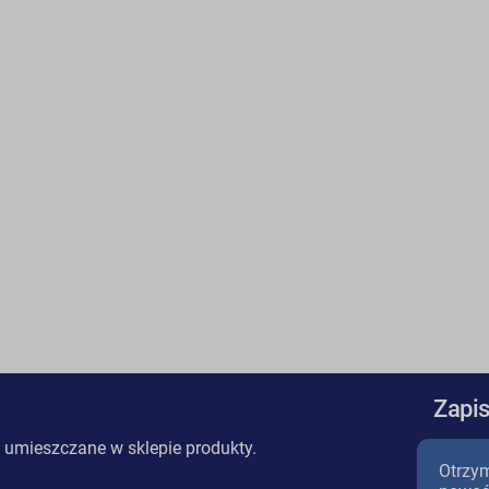
Zapis
 umieszczane w sklepie produkty.
Otrzym