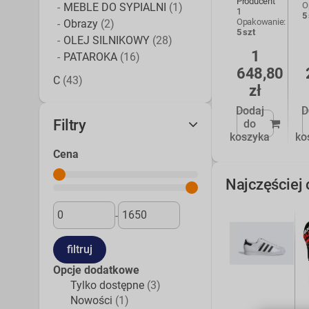
Producent
O
MEBLE DO SYPIALNI
(1)
1
5
Opakowanie:
Obrazy
(2)
5 szt
OLEJ SILNIKOWY
(28)
1
PATAROKA
(16)
648,80
C
(43)
zł
Dodaj
D
Filtry
do
koszyka
ko
Cena
Najczęściej
-
Opcje dodatkowe
Tylko dostępne
(3)
Nowości
(1)