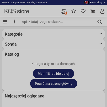
Możesz tutaj umieścić dowolny komunikat
0
Kategorie
Sonda
Katalog
Kategoria tylko dla dorosłych.
Najczęściej oglądane