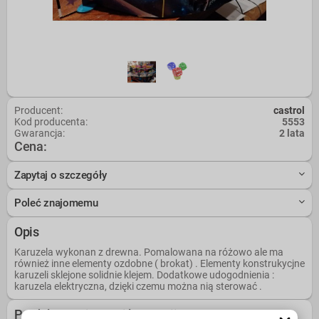
Producent:
castrol
Kod producenta:
5553
Gwarancja:
2 lata
Cena:
Zapytaj o szczegóły
Poleć znajomemu
Opis
Karuzela wykonan z drewna. Pomalowana na różowo ale ma
również inne elementy ozdobne ( brokat) . Elementy konstrukycjne
karuzeli sklejone solidnie klejem. Dodatkowe udogodnienia :
karuzela elektryczna, dzięki czemu można nią sterować .
Produkty z tej samej kategorii