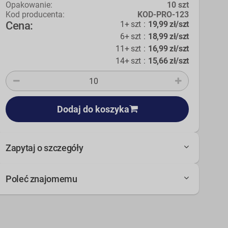
Opakowanie:
10 szt
Kod producenta:
KOD-PRO-123
Cena:
1+ szt
:
19,99 zł/szt
6+ szt
:
18,99 zł/szt
11+ szt
:
16,99 zł/szt
14+ szt
:
15,66 zł/szt
Dodaj do koszyka
Zapytaj o szczegóły
Poleć znajomemu