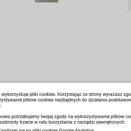
 wykorzystuje pliki cookies. Korzystając ze strony wyrażasz zg
zystywanie plików cookies niezbędnych do działania podstawo
.
owo potrzebujemy twojej zgody na wykorzystywanie plików co
podmioty trzecie w celu korzystania z narzędzi zewnętrznych.
Zgadzam się na pliki cookies Google Analytics