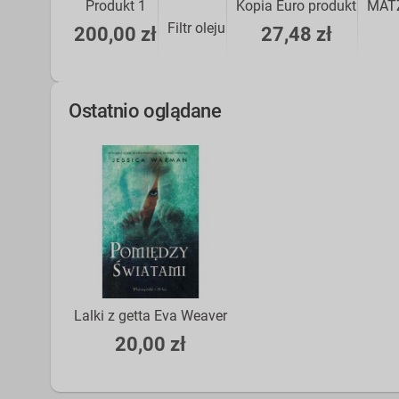
Produkt 1
Kopia Euro produkt
MATZ
Filtr oleju
200,00 zł
27,48 zł
Ostatnio oglądane
Lalki z getta Eva Weaver
20,00 zł