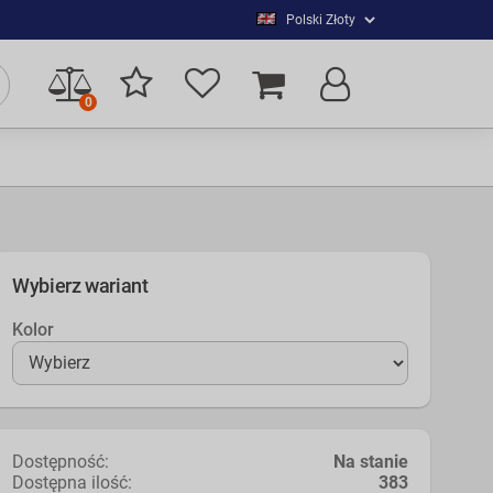
0
Wybierz wariant
Kolor
Dostępność:
Na stanie
Dostępna ilość:
383