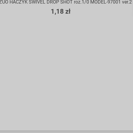
UO HACZYK SWIVEL DROP SHOT roz.1/0 MODEL-97001 ver.2
1,18 zł