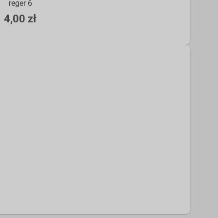
reger 6
4,00 zł