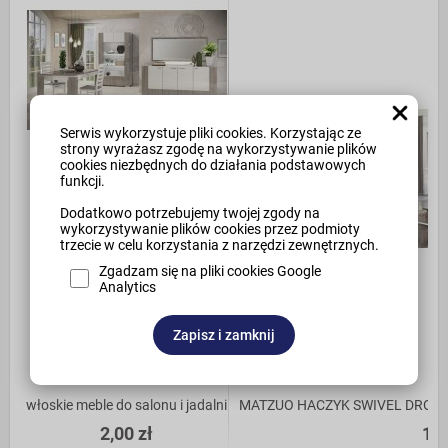
Serwis wykorzystuje pliki cookies. Korzystając ze
strony wyrażasz zgodę na wykorzystywanie plików
cookies niezbędnych do działania podstawowych
funkcji.
Dodatkowo potrzebujemy twojej zgody na
wykorzystywanie plików cookies przez podmioty
trzecie w celu korzystania z narzędzi zewnętrznych.
Zgadzam się na pliki cookies Google
Analytics
Zapisz i zamknij
włoskie meble do salonu i jadalni
MATZUO HACZYK SWIVEL DROP SH
2,00 zł
1,1