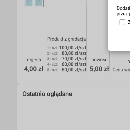
Dodatk
przez 
Produkt z gradacja
100,00 zł/szt
1+ szt
:
80,00 zł/szt
2+ szt
:
70,00 zł/szt
3+ szt
:
reger 6
nowość
r
60,00 zł/szt
4+ szt
:
4,00 zł
5,00 zł
50,00 zł/szt
Cena wi
5+ szt
:
Ostatnio oglądane