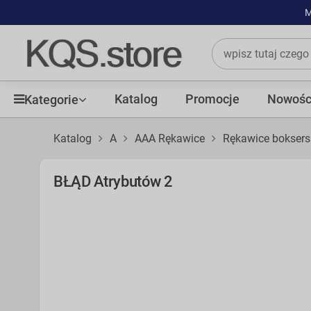
M
Katalog
Promocje
Nowośc
Kategorie
Katalog
A
AAA Rękawice
Rękawice boksers
BŁĄD Atrybutów 2