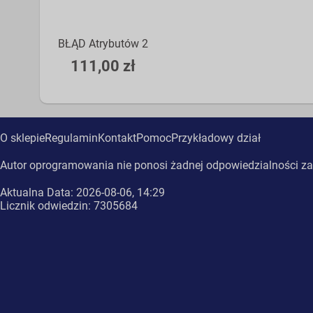
BŁĄD Atrybutów 2
111,00 zł
O sklepie
Regulamin
Kontakt
Pomoc
Przykładowy dział
Autor oprogramowania nie ponosi żadnej odpowiedzialności za
Aktualna Data: 2026-08-06, 14:29
Licznik odwiedzin: 7305684