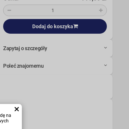
Dodaj do koszyka
Zapytaj o szczegóły
Poleć znajomemu
odę na
wych