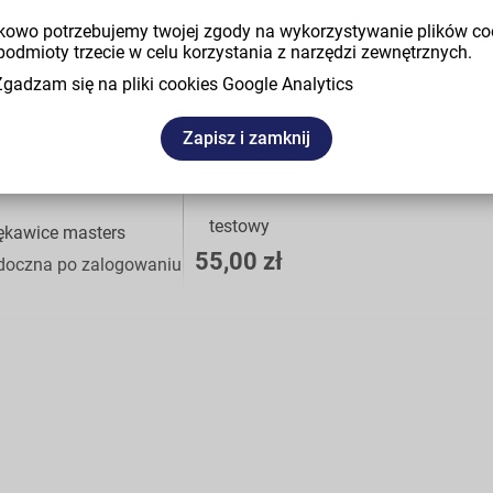
owo potrzebujemy twojej zgody na wykorzystywanie plików co
podmioty trzecie w celu korzystania z narzędzi zewnętrznych.
Zgadzam się na pliki cookies Google Analytics
Zapisz i zamknij
testowy
ękawice masters
55,00 zł
doczna po zalogowaniu