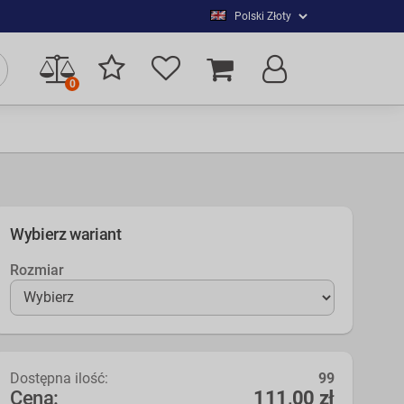
0
Wybierz wariant
Rozmiar
Dostępna ilość:
99
Cena:
111,00 zł