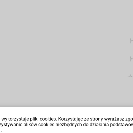
 wykorzystuje pliki cookies. Korzystając ze strony wyrażasz zg
zystywanie plików cookies niezbędnych do działania podstawo
.