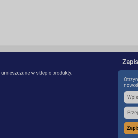
Zapis
 umieszczane w sklepie produkty.
Otrzym
nowoś